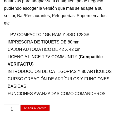
balanzas para adaptar-se a cualquier tipo de negocio,
pudiendo escoger la versión que más se adapte a su
sector, Bar/Restaurantes, Peluquerías, Supermercados,
etc.
TPV COMPACTO 4GB RAM Y SSD 128GB
IMPRESORA DE TIQUETS DE 80mm
CAJÓN AUTOMÁTICO DE 42 X 42 cm
LICENCIA LINCE TPV COMMUNITY
(Compatible
VERIFACTU)
INTRODUCCIÓN DE CATEGORIAS Y 80 ARTÍCULOS
CURSO CREACIÓN DE ARTÍCULOS Y FUNCIONES
BÁSICAS
FUNCIONES AVANZADAS COMO COMANDEROS
KIT
Añadir al carrito
TPV